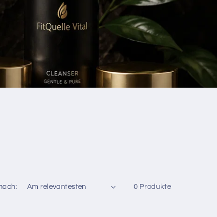
 nach:
0 Produkte