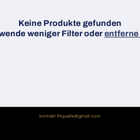
Keine Produkte gefunden
wende weniger Filter oder
entferne 
kontakt.fitquelle@gmail.com