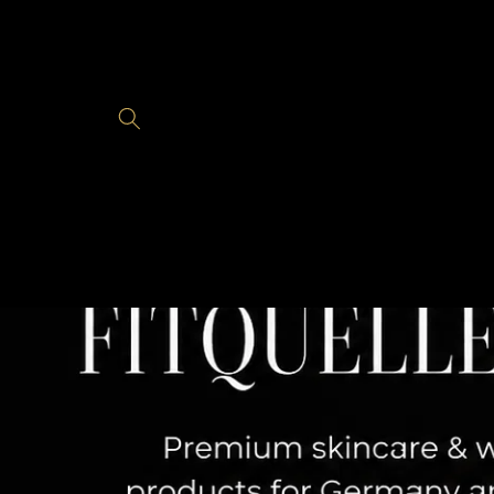
Direkt
zum
Inhalt